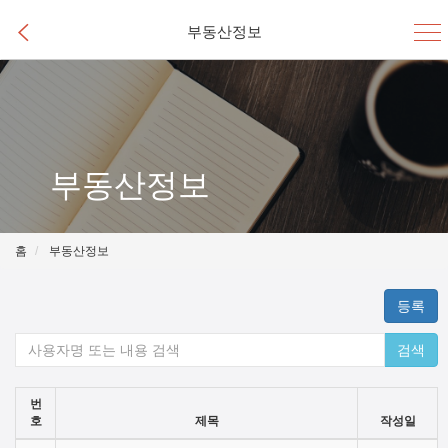
부동산정보
부동산정보
홈
부동산정보
등록
검색
번
호
제목
작성일